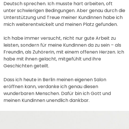
Deutsch sprechen. Ich musste hart arbeiten, oft
unter schwierigen Bedingungen. Aber genau durch die
Unterstützung und Treue meiner Kundinnen habe ich
mich weiterentwickelt und meinen Platz gefunden.
Ich habe immer versucht, nicht nur gute Arbeit zu
leisten, sondern für meine Kundinnen da zu sein – als
Freundin, als Zuhörerin, mit einem offenen Herzen. Ich
habe mit ihnen gelacht, mitgefühlt und ihre
Geschichten geteilt.
Dass ich heute in Berlin meinen eigenen Salon
eröffnen kann, verdanke ich genau diesen
wunderbaren Menschen. Dafür bin ich Gott und
meinen Kundinnen unendlich dankbar.