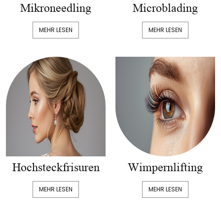
Mikroneedling
Microblading
MEHR LESEN
MEHR LESEN
Hochsteckfrisuren
Wimpernlifting
MEHR LESEN
MEHR LESEN