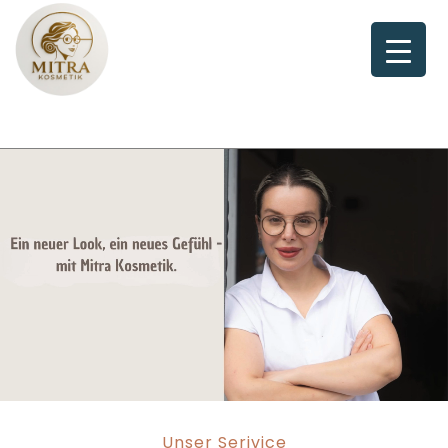
Skip
to
content
Unser Serivice