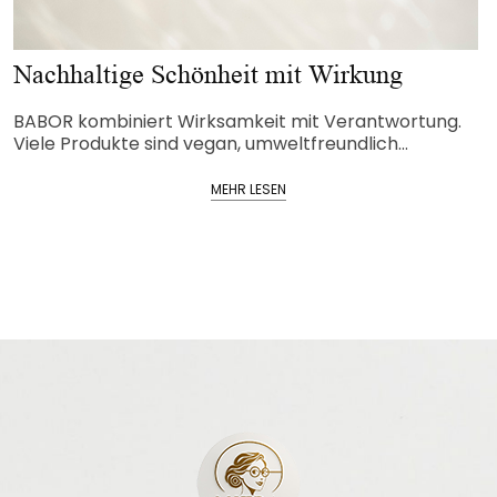
Luxuriöse Hautpflege mit BABOR
.
BABOR steht für exklusive Wirkstoffkosmetik „Made
Germany“. Jedes Produkt...
MEHR LESEN