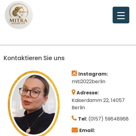
Skip
to
content
Kontaktieren Sie uns
Instagram:
miti2022berlin
Adresse:
Kaiserdamm 22, 14057
Berlin
Tel:
(0157) 59648968
Email: