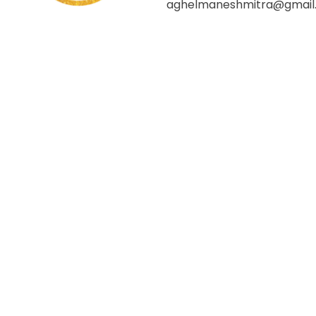
aghelmaneshmitra@gmail