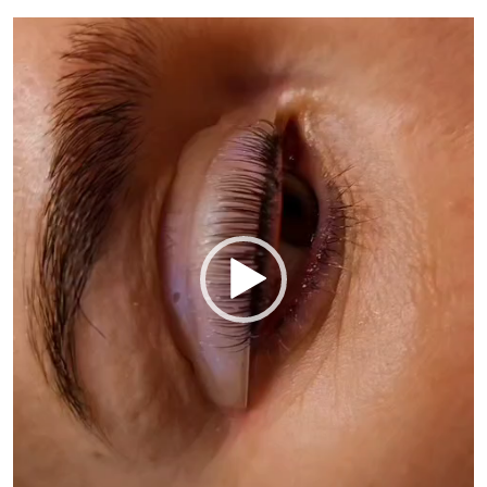
Video-
Player